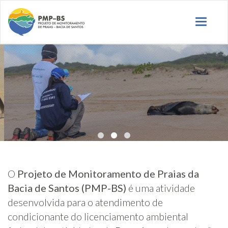
Toggl
naviga
O
Projeto de Monitoramento de Praias da
Bacia de Santos (PMP-BS)
é uma atividade
desenvolvida para o atendimento de
condicionante do licenciamento ambiental