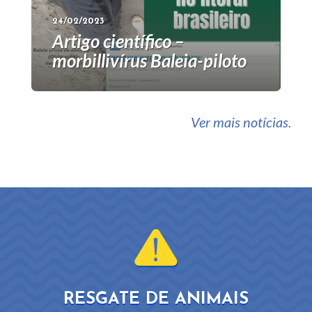
24/02/2023
Artigo científico –
morbillivírus Baleia-piloto
Ver mais notícias.
RESGATE DE ANIMAIS