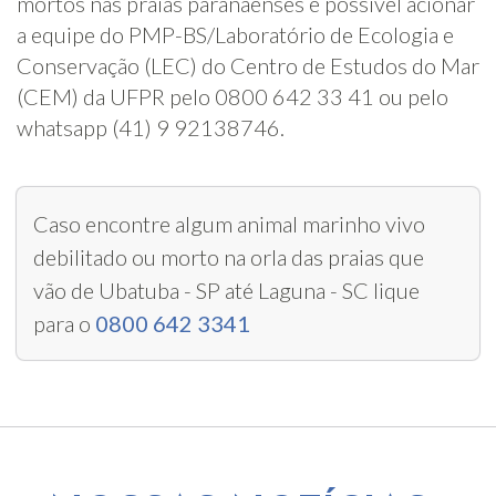
mortos nas praias paranaenses é possível acionar
a equipe do PMP-BS/Laboratório de Ecologia e
Conservação (LEC) do Centro de Estudos do Mar
(CEM) da UFPR pelo 0800 642 33 41 ou pelo
whatsapp (41) 9 92138746.
Caso encontre algum animal marinho vivo
debilitado ou morto na orla das praias que
vão de Ubatuba - SP até Laguna - SC lique
para o
0800 642 3341