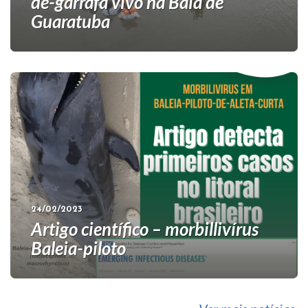
de-garrafa vivo na Baía de
Guaratuba
24/02/2023
Artigo científico – morbillivírus
Baleia-piloto